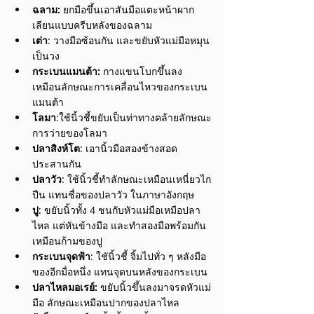
ฉลาม: 
ยกมือขึ้นเอาสันมือแตะหน้าผาก 
เลียนแบบครีบหลังของฉลาม
เต่า
: วางมือซ้อนกัน และขยับหัวแม่มือหมุน
เป็นวง
กระเบนแมนต้า:
 กางแขนโบกขึ้นลง 
เหมือนลักษณะการเคลื่อนไหวของกระเบน
แมนต้า​
โลมา
:ใช้นิ้วชี้ขยับเป็นท่าทางคล้ายลักษณะ
การว่ายของโลมา
ปลาสิงห์โต
: เอานิ้วมือสองข้างสอด
ประสานกัน
ปลาวัว
: ใช้นิ้วชี้ทำลักษณะเหมือนเหนี่ยวไก
ปืน แทนชื่อของปลาวัว ในภาษาอังกฤษ
ปู
: ขยับนิ้วทั้ง 4 ชนกับหัวแม่มือเหมือปลา
ไหล แต่หันข้างมือ และทำสองมือพร้อมกัน
เหมือนก้ามของปู
กระเบนจุดฟ้า
: ใชันิ้วชี้ จิ้มไปทั่ว ๆ หลังมือ
ของอีกมื่อหนึ่ง แทนจุดบนหลังของกระเบน
ปลาไหลมอเรย์:
 ขยับนิ้วขึ้นลงมาจรดหัวแม่
มือ ลักษณะเหมือนปากของปลาไหล