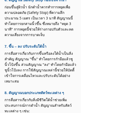
ก่อนขึ้นสู่ผิวน้ำ นักดำน้ำควรทำการหยุดเพื่อ
ความปลอดภัย (Safety Stop) ที่ความลึก
ประมาณ 5 เมตร เป็นเวลา 3 นาที สัญญาณนี้
ทำโดยการยกสามนิ้วขึ้น ซึ่งหมายถึง "หยุด 3 
นาที" การหยุดนี้ช่วยให้ร่างกายปรับตัวและลด
ความเสี่ยงจากการบาดเจ็บ
7. ขึ้น – ลง ปรับระดับใต้น้ำ
การสื่อสารเกี่ยวกับการขึ้นหรือลงใต้น้ำเป็นสิ่ง
สำคัญ สัญญาณ "ขึ้น" ทำโดยการกำมือแล้วชู
นิ้วโป้งขึ้น ส่วนสัญญาณ "ลง" ทำโดยกำมือแล้ว
ชูนิ้วโป้งลง การใช้สัญญาณเหล่านี้ช่วยให้บัดดี้
เข้าใจการเคลื่อนไหวและปรับระดับได้อย่าง
เหมาะสม
8. สัญญาณบอกประเภทสัตว์ทะเลต่าง ๆ
การสื่อสารเกี่ยวกับสิ่งมีชีวิตใต้น้ำช่วยเพิ่ม
ประสบการณ์การดำน้ำ สัญญาณสำหรับสัตว์
ทะเลต่าง ๆ เช่น:​