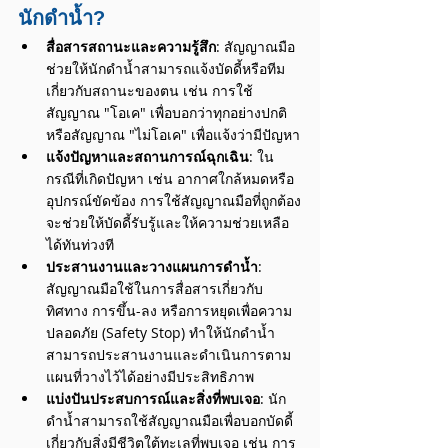
นักดำน้ำ?
สื่อสารสถานะและความรู้สึก
: สัญญาณมือ
ช่วยให้นักดำน้ำสามารถแจ้งบัดดี้หรือทีม
เกี่ยวกับสถานะของตน เช่น การใช้
สัญญาณ "โอเค" เพื่อบอกว่าทุกอย่างปกติ 
หรือสัญญาณ "ไม่โอเค" เพื่อแจ้งว่ามีปัญหา​
แจ้งปัญหาและสถานการณ์ฉุกเฉิน
: ใน
กรณีที่เกิดปัญหา เช่น อากาศใกล้หมดหรือ
อุปกรณ์ขัดข้อง การใช้สัญญาณมือที่ถูกต้อง
จะช่วยให้บัดดี้รับรู้และให้ความช่วยเหลือ
ได้ทันท่วงที​
ประสานงานและวางแผนการดำน้ำ
: 
สัญญาณมือใช้ในการสื่อสารเกี่ยวกับ
ทิศทาง การขึ้น-ลง หรือการหยุดเพื่อความ
ปลอดภัย (Safety Stop) ทำให้นักดำน้ำ
สามารถประสานงานและดำเนินการตาม
แผนที่วางไว้ได้อย่างมีประสิทธิภาพ​
แบ่งปันประสบการณ์และสิ่งที่พบเจอ
: นัก
ดำน้ำสามารถใช้สัญญาณมือเพื่อบอกบัดดี้
เกี่ยวกับสิ่งมีชีวิตใต้ทะเลที่พบเจอ เช่น การ