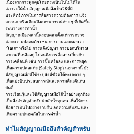
เนื่องจากการพูดคุยโดยตรงเป็นไปไม่ได้ใน
สภาวะใต้น้ำ สัญญาณมือจึงเป็นวิธีที่มี
ประสิทธิภาพในการสื่อสารความต้องการ แจ้ง
สถานะ หรือเตือนถึงสถานการณ์ต่าง ๆ ที่เกิดขึ้น
ระหว่างการดำน้ำ​
สัญญาณมือเหล่านี้ครอบคลุมตั้งแต่การตรวจ
สอบความปลอดภัย เช่น การถามและตอบว่า 
"โอเค" หรือไม่ การแจ้งปัญหา การบอกปริมาณ
อากาศที่เหลืออยู่ ไปจนถึงการสื่อสารเกี่ยวกับ
การเคลื่อนที่ เช่น การขึ้นหรือลง และการหยุด
เพื่อความปลอดภัย (Safety Stop) นอกจากนี้ ยัง
มีสัญญาณมือที่ใช้ระบุสิ่งมีชีวิตใต้ทะเลต่าง ๆ 
เพื่อแบ่งปันประสบการณ์และความตื่นเต้นกับ
บัดดี้​
การเรียนรู้และใช้สัญญาณมือใต้น้ำอย่างถูกต้อง
เป็นสิ่งสำคัญสำหรับนักดำน้ำทุกคน เพื่อให้การ
สื่อสารเป็นไปอย่างราบรื่น ลดความสับสน และ
เพิ่มความปลอดภัยในการดำน้ำ
ทำไมสัญญาณมือถึงสำคัญสำหรับ