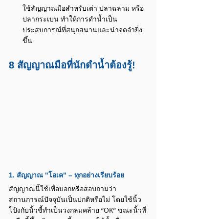
ใช้สัญญาณมือสำหรับเต่า ปลาฉลาม หรือ
ปลากระเบน ทำให้การดำน้ำเป็น
ประสบการณ์ที่สนุกสนานและน่าจดจำยิ่ง
ขึ้น
8 สัญญาณมือที่นักดำน้ำต้องรู้!
1. สัญญาณ "โอเค" – ทุกอย่างเรียบร้อย
สัญญาณนี้ใช้เพื่อบอกหรือสอบถามว่า
สถานการณ์ปัจจุบันเป็นปกติหรือไม่ โดยใช้นิ้ว
โป้งกับนิ้วชี้ทำเป็นวงกลมคล้าย “OK” ขณะนิ้วที่