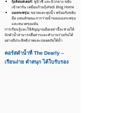
กุ้งล็อบสเตอร์:
 ชูนิ้วชี้ และนิ้วกลาง ขยับ
เข้าหากัน เหมือนก้ามกุ้ง​Padi Blog Home
แมงกะพรุน:
 ขยายและหุบนิ้ว พร้อมกับขยับ
มือ แทนลักษณะการว่ายน้ำของแมงกะพรุน
และหนวดของมัน​
การเรียนรู้และใช้สัญญาณมือเหล่านี้จะช่วยให้
นักดำน้ำสามารถสื่อสารและทำงานร่วมกันได้
อย่างมีประสิทธิภาพและปลอดภัยใต้น้ำ
คอร์สดำน้ำที่ The Dearly – 
เรียนง่าย ดำสนุก ได้ใบรับรอง