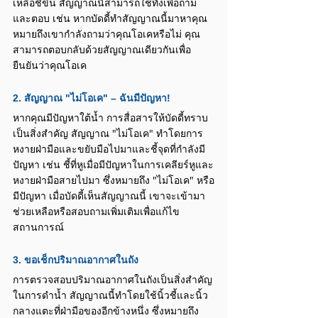
เหลือชี้ขึ้น สัญญาณนี้สามารถใช้ทั้งเพื่อถาม
และตอบ เช่น หากบัดดี้ทำสัญญาณนี้มาหาคุณ 
หมายถึงเขากำลังถามว่าคุณโอเคหรือไม่ คุณ
สามารถตอบกลับด้วยสัญญาณเดียวกันเพื่อ
ยืนยันว่าคุณโอเค
2. สัญญาณ "ไม่โอเค" – ฉันมีปัญหา!
หากคุณมีปัญหาใต้น้ำ การสื่อสารให้บัดดี้ทราบ
เป็นสิ่งสำคัญ สัญญาณ "ไม่โอเค" ทำโดยการ
หงายฝ่ามือและขยับมือไปมาและชี้จุดที่กำลังมี
ปัญหา เช่น ชี้ที่หูเมื่อมีปัญหาในการเคลียร์หูและ
หงายฝ่ามือสายไปมา ซึ่งหมายถึง "ไม่โอเค" หรือ
มีปัญหา เมื่อบัดดี้เห็นสัญญาณนี้ เขาจะเข้ามา
ช่วยเหลือหรือสอบถามเพิ่มเติมเพื่อแก้ไข
สถานการณ์
3. ขอเช็กปริมาณอากาศในถัง
การตรวจสอบปริมาณอากาศในถังเป็นสิ่งสำคัญ
ในการดำน้ำ สัญญาณนี้ทำโดยใช้นิ้วชี้และนิ้ว
กลางแตะที่ฝ่ามือของอีกข้างหนึ่ง ซึ่งหมายถึง