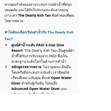
หากคุณกำลังมองหาประสบการณ์ดำน้ำที่สนุก 
ปลอดภัย และได้รับใบรับรองระดับสากลบน
เกาะเต่า 
The Dearly Koh Tao
 คือคำตอบที่คุณ
ไม่ควรพลาด
ทำไมต้องเลือกเรียนดำน้ำกับ The Dearly Koh 
Tao?
ศูนย์ดำน้ำระดับ PADI 5-Star Dive 
Resort
: The Dearly Koh Tao เป็นศูนย์ดำ
น้ำที่ได้รับการรับรองจาก PADI ซึ่งเป็น
มาตรฐานระดับโลกในด้านการดำน้ำ
หลักสูตรหลากหลาย
: ไม่ว่าคุณจะเป็นมือ
ใหม่หรือมีประสบการณ์แล้ว เรามีคอร์ส
เรียนที่เหมาะกับคุณ ตั้งแต่ 
Open Water 
Diver
 สำหรับผู้เริ่มต้น ไปจนถึง 
Advanced Open Water Diver
 และ
หลักสูตรระดับมืออาชีพ ​
PADI
ครูผู้สอนมืออาชีพ
: ทีมงานของเราประกอบ
ด้วยครูสอนดำน้ำที่มีประสบการณ์สูง พร้อม
ให้การดูแลและสอนอย่างใกล้ชิด เพื่อให้