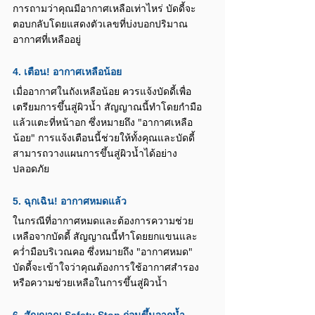
การถามว่าคุณมีอากาศเหลือเท่าไหร่ บัดดี้จะ
ตอบกลับโดยแสดงตัวเลขที่บ่งบอกปริมาณ
อากาศที่เหลืออยู่
4. เตือน! อากาศเหลือน้อย
เมื่ออากาศในถังเหลือน้อย ควรแจ้งบัดดี้เพื่อ
เตรียมการขึ้นสู่ผิวน้ำ สัญญาณนี้ทำโดยกำมือ
แล้วแตะที่หน้าอก ซึ่งหมายถึง "อากาศเหลือ
น้อย" การแจ้งเตือนนี้ช่วยให้ทั้งคุณและบัดดี้
สามารถวางแผนการขึ้นสู่ผิวน้ำได้อย่าง
ปลอดภัย
5. ฉุกเฉิน! อากาศหมดแล้ว
ในกรณีที่อากาศหมดและต้องการความช่วย
เหลือจากบัดดี้ สัญญาณนี้ทำโดยยกแขนและ
คว่ำมือบริเวณคอ ซึ่งหมายถึง "อากาศหมด" 
บัดดี้จะเข้าใจว่าคุณต้องการใช้อากาศสำรอง
หรือความช่วยเหลือในการขึ้นสู่ผิวน้ำ
6. สัญญาณ Safety Stop ก่อนขึ้นจากน้ำ